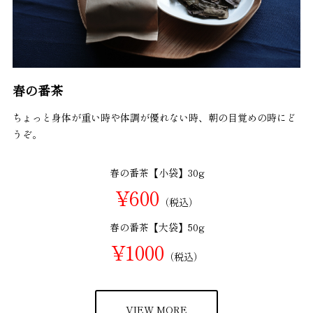
春の番茶
ちょっと身体が重い時や体調が優れない時、朝の目覚めの時にど
うぞ。
春の番茶【小袋】30g
¥600
（税込）
春の番茶【大袋】50g
¥1000
（税込）
VIEW MORE