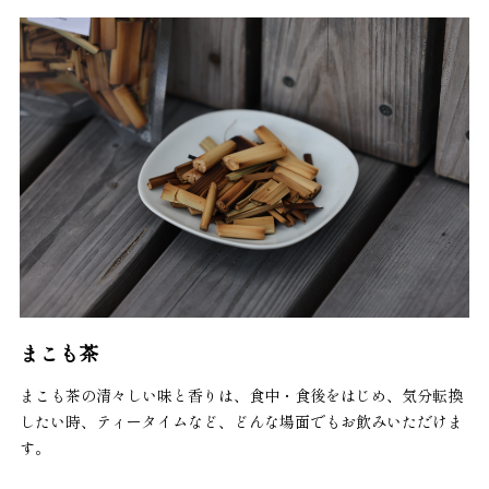
まこも茶
まこも茶の清々しい味と香りは、食中・食後をはじめ、気分転換
したい時、ティータイムなど、どんな場面でもお飲みいただけま
す。