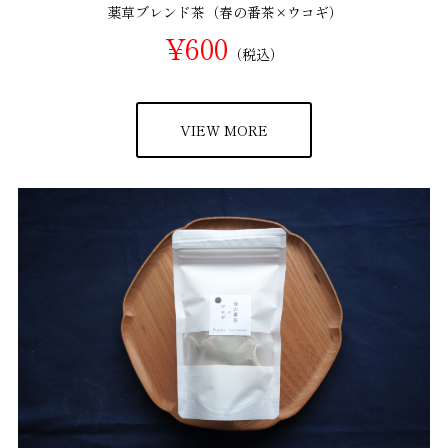
薬草ブレンド茶（春の番茶×ウコギ）
¥600
（税込）
VIEW MORE