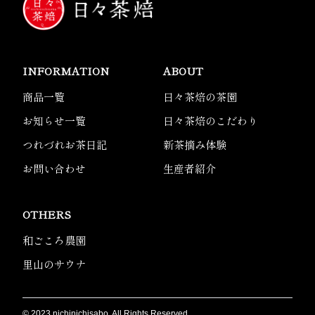
INFORMATION
ABOUT
商品一覧
日々茶焙の茶園
お知らせ一覧
日々茶焙のこだわり
つれづれお茶日記
新茶摘み体験
お問い合わせ
生産者紹介
OTHERS
和ごころ農園
里山のサウナ
© 2023 nichinichisabo. All Rights Reserved.