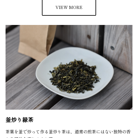
VIEW MORE
釜炒り緑茶
茶葉を釜で炒って作る釜炒り茶は、通常の煎茶にはない独特の香