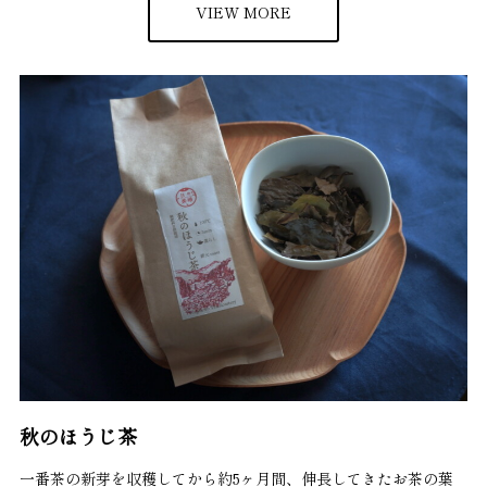
VIEW MORE
秋のほうじ茶
一番茶の新芽を収穫してから約5ヶ月間、伸長してきたお茶の葉