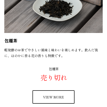
包種茶
軽発酵のお茶でやさしい風味と味わいを楽しめます。飲んだ後
に、ほのかに香る花の香りも特徴です。
包種茶
売り切れ
VIEW MORE