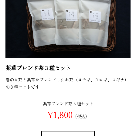
薬草ブレンド茶３種セット
春の番茶と薬草をブレンドしたお茶（ヨモギ、ウコギ、スギナ）
の３種セットです。
薬草ブレンド茶３種セット
¥1,800
（税込）