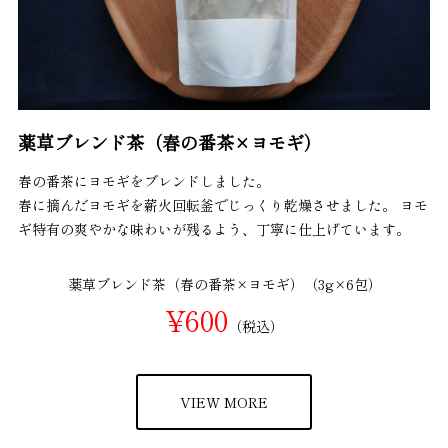
薬草ブレンド茶（春の番茶×ヨモギ）
春の番茶にヨモギをブレンドしました。
春に摘んだヨモギを薪火回転釜でじっくり乾燥させました。 ヨモ
ギ特有の爽やかな味わいが残るよう、丁寧に仕上げています。
薬草ブレンド茶（春の番茶×ヨモギ）（3g×6包）
¥600
（税込）
VIEW MORE