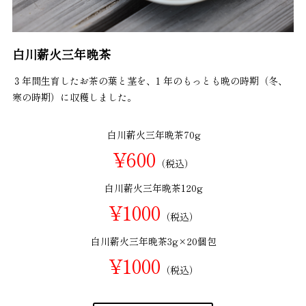
白川薪火三年晩茶
３年間生育したお茶の葉と茎を、1 年のもっとも晩の時期（冬、
寒の時期）に収穫しました。
白川薪火三年晩茶70g
¥600
（税込）
白川薪火三年晩茶120g
¥1000
（税込）
白川薪火三年晩茶3g×20個包
¥1000
（税込）