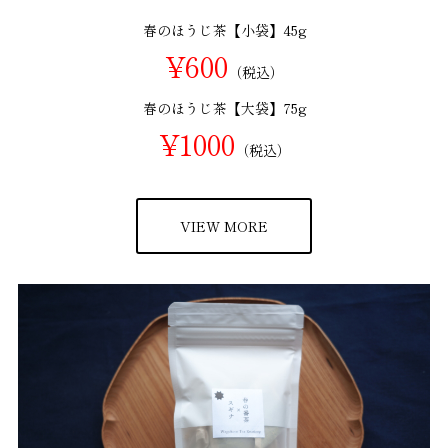
春のほうじ茶【小袋】45g
¥600
（税込）
春のほうじ茶【大袋】75g
¥1000
（税込）
VIEW MORE