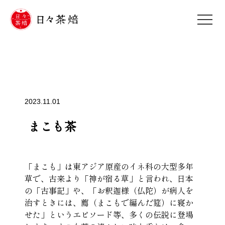
2023.11.01
まこも茶
「まこも」は東アジア原産のイネ科の大型多年
草で、古来より「神が宿る草」と言われ、日本
の「古事記」や、「お釈迦様（仏陀）が病人を
治すときには、薦（まこもで編んだ筵）に寝か
せた」というエピソード等、多くの伝説に登場